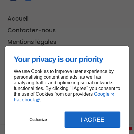
Accueil
Contactez-nous
Mentions légales
Plan du site
Your privacy is our priority
We use Cookies to improve user experience by
personalising content and ads, as well as
analyzing traffic and optimizing social networks
Haut de page
functionalities. By clicking "I Agree" you consent to
the use of Cookies from our providers
Google
Facebook
.
I AGREE
Customize