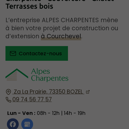
Terrasses bois
L’entreprise ALPES CHARPENTES mène
à bien votre projet de construction ou
d’extension
à Courchevel
.
Contactez-nous
Za La Prairie,
73350
BOZEL
09 74 56 77 57
Lun - Ven :
08h - 12h | 14h - 19h