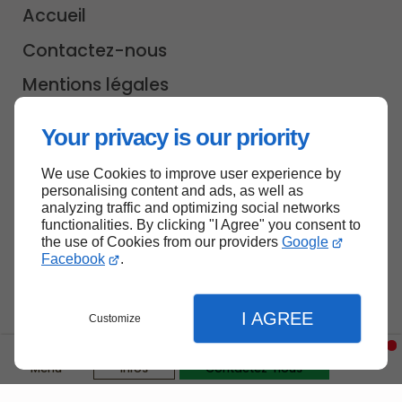
Accueil
Contactez-nous
Mentions légales
Plan du site
Your privacy is our priority
We use Cookies to improve user experience by
personalising content and ads, as well as
analyzing traffic and optimizing social networks
Haut de page
functionalities. By clicking "I Agree" you consent to
the use of Cookies from our providers
Google
Facebook
.
I AGREE
Customize
Menu
Infos
Contactez-nous