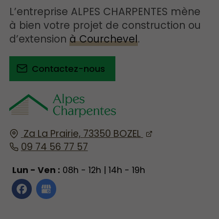
L’entreprise ALPES CHARPENTES mène
à bien votre projet de construction ou
d’extension
à Courchevel
.
Contactez-nous
Za La Prairie,
73350
BOZEL
09 74 56 77 57
Lun - Ven :
08h - 12h | 14h - 19h