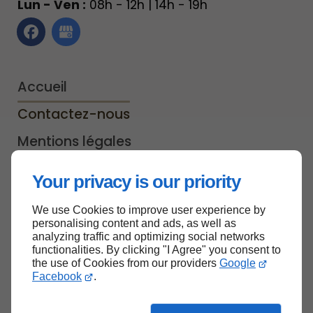
Lun - Ven :
08h - 12h | 14h - 19h
Accueil
Contactez-nous
Mentions légales
Plan du site
Your privacy is our priority
We use Cookies to improve user experience by
personalising content and ads, as well as
analyzing traffic and optimizing social networks
Haut de page
functionalities. By clicking "I Agree" you consent to
the use of Cookies from our providers
Google
Facebook
.