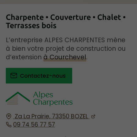
Charpente • Couverture • Chalet •
Terrasses bois
L’entreprise ALPES CHARPENTES mène
à bien votre projet de construction ou
d’extension
à Courchevel
.
Contactez-nous
Za La Prairie,
73350
BOZEL
09 74 56 77 57