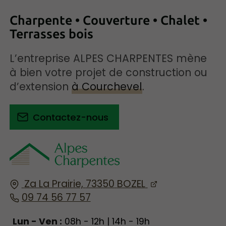
Charpente • Couverture • Chalet •
Terrasses bois
L’entreprise ALPES CHARPENTES mène
à bien votre projet de construction ou
d’extension
à Courchevel
.
Contactez-nous
Za La Prairie,
73350
BOZEL
09 74 56 77 57
Lun - Ven :
08h - 12h | 14h - 19h