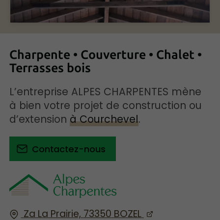
Charpente • Couverture • Chalet •
Terrasses bois
L’entreprise ALPES CHARPENTES mène
à bien votre projet de construction ou
d’extension
à Courchevel
.
Contactez-nous
Za La Prairie,
73350
BOZEL