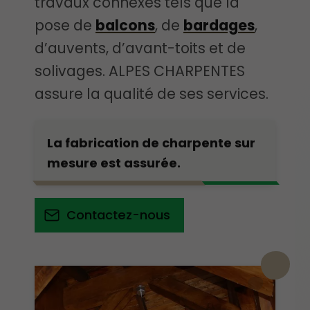
travaux connexes tels que la
pose de
balcons
, de
bardages
,
d’auvents, d’avant-toits et de
solivages. ALPES CHARPENTES
assure la qualité de ses services.
La fabrication de charpente sur
mesure est assurée.
Contactez-nous