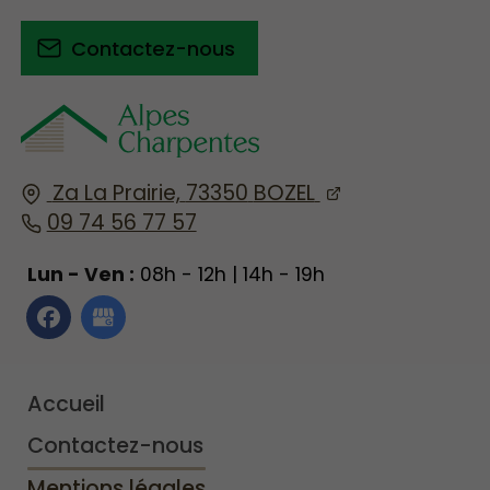
Contactez-nous
Za La Prairie,
73350
BOZEL
09 74 56 77 57
Lun - Ven :
08h - 12h | 14h - 19h
Accueil
Contactez-nous
Mentions légales