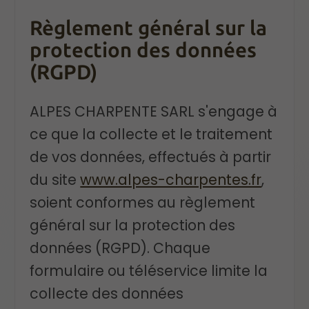
Règlement général sur la
protection des données
(RGPD)
ALPES CHARPENTE SARL s'engage à
ce que la collecte et le traitement
de vos données, effectués à partir
du site
www.alpes-charpentes.fr
,
soient conformes au règlement
général sur la protection des
données (RGPD). Chaque
formulaire ou téléservice limite la
collecte des données