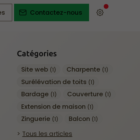
es
Contactez-nous
Catégories
Site web
Charpente
(1)
(1)
Surélévation de toits
(1)
Bardage
Couverture
(1)
(1)
Extension de maison
(1)
Zinguerie
Balcon
(1)
(1)
Tous les articles