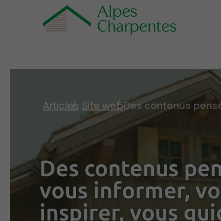
Articles
Site web
Des contenus pen
vous informer, v
inspirer, vous gu