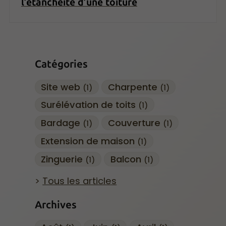
l’étanchéité d’une toiture
Catégories
Site web
Charpente
(1)
(1)
Surélévation de toits
(1)
Bardage
Couverture
(1)
(1)
Extension de maison
(1)
Zinguerie
Balcon
(1)
(1)
Tous les articles
Archives