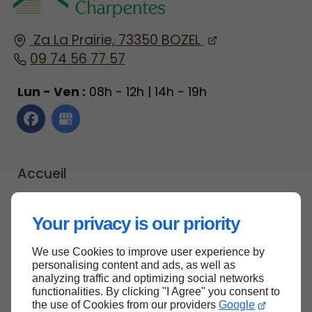
Za La Prairie,
73350
BOZEL
09 74 56 77 57
Lun - Ven :
08h - 12h | 14h - 19h
Accueil
Contactez-nous
Your privacy is our priority
Mentions légales
Plan du site
We use Cookies to improve user experience by
personalising content and ads, as well as
analyzing traffic and optimizing social networks
functionalities. By clicking "I Agree" you consent to
the use of Cookies from our providers
Google