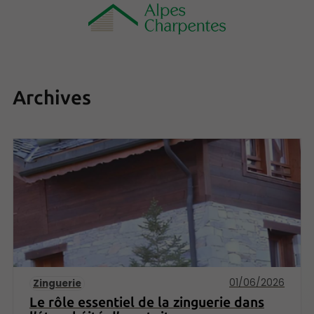
Archives
01/06/2026
Zinguerie
Le rôle essentiel de la zinguerie dans